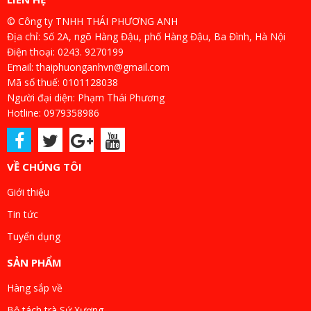
© Công ty TNHH THÁI PHƯƠNG ANH
Địa chỉ: Số 2A, ngõ Hàng Đậu, phố Hàng Đậu, Ba Đình, Hà Nội
Điện thoại: 0243. 9270199
Email: thaiphuonganhvn@gmail.com
Mã số thuế: 0101128038
Người đại diện: Phạm Thái Phương
Hotline: 0979358986
VỀ CHÚNG TÔI
Giới thiệu
Tin tức
Tuyển dụng
SẢN PHẨM
Hàng sắp về
Bộ tách trà Sứ Xương