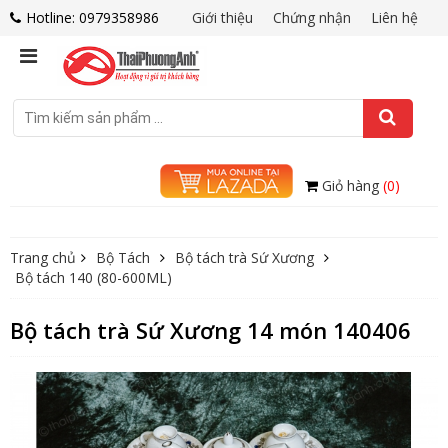
Hotline: 0979358986
Giới thiệu
Chứng nhận
Liên hệ
Giỏ hàng
(0)
Trang chủ
Bộ Tách
Bộ tách trà Sứ Xương
Bộ tách 140 (80-600ML)
Bộ tách trà Sứ Xương 14 món 140406