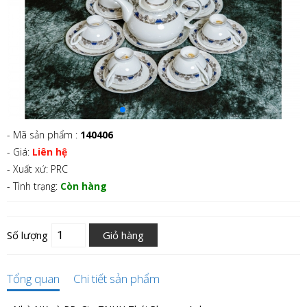
- Mã sản phẩm :
140406
- Giá:
Liên hệ
- Xuất xứ: PRC
- Tình trạng:
Còn hàng
Số lượng
Giỏ hàng
Tổng quan
Chi tiết sản phẩm