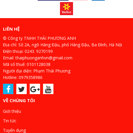
LIÊN HỆ
© Công ty TNHH THÁI PHƯƠNG ANH
Địa chỉ: Số 2A, ngõ Hàng Đậu, phố Hàng Đậu, Ba Đình, Hà Nội
Điện thoại: 0243. 9270199
Email: thaiphuonganhvn@gmail.com
Mã số thuế: 0101128038
Người đại diện: Phạm Thái Phương
Hotline: 0979358986
VỀ CHÚNG TÔI
Giới thiệu
Tin tức
Tuyển dụng