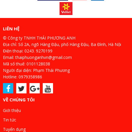
LIÊN HỆ
© Công ty TNHH THÁI PHƯƠNG ANH
Địa chỉ: Số 2A, ngõ Hàng Đậu, phố Hàng Đậu, Ba Đình, Hà Nội
Điện thoại: 0243. 9270199
Email: thaiphuonganhvn@gmail.com
Mã số thuế: 0101128038
Người đại diện: Phạm Thái Phương
Hotline: 0979358986
VỀ CHÚNG TÔI
Giới thiệu
Tin tức
Tuyển dụng