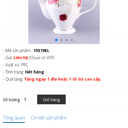
- Mã sản phẩm :
15570EL
- Giá:
Liên hệ
(Chưa có VAT)
- Xuất xứ: PRC
- Tình trạng:
Hết hàng
- Quà tặng:
Tặng ngay 1 đĩa hoặc 1 tô Sứ cao cấp.
Số lượng
Giỏ hàng
Tổng quan
Chi tiết sản phẩm