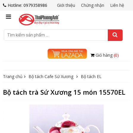
Hotline: 0979358986
Giới thiệu
Chứng nhận
Liên hệ
Giỏ hàng
(0)
Trang chủ
Bộ tách Cafe Sứ Xương
Bộ tách EL
Bộ tách trà Sứ Xương 15 món 15570EL