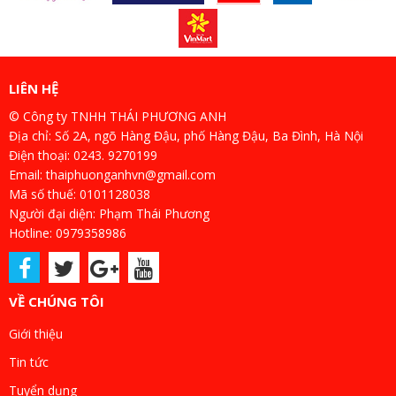
LIÊN HỆ
© Công ty TNHH THÁI PHƯƠNG ANH
Địa chỉ: Số 2A, ngõ Hàng Đậu, phố Hàng Đậu, Ba Đình, Hà Nội
Điện thoại: 0243. 9270199
Email: thaiphuonganhvn@gmail.com
Mã số thuế: 0101128038
Người đại diện: Phạm Thái Phương
Hotline: 0979358986
VỀ CHÚNG TÔI
Giới thiệu
Tin tức
Tuyển dụng