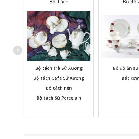
Tự Chọn
Bộ Tách
Bộ đồ 
Bộ tách trà Sứ Xương
Bộ đồ ăn s
Bộ tách Cafe Sứ Xương
Bát cơm
Bộ tách nến
Bộ tách Sứ Porcelain