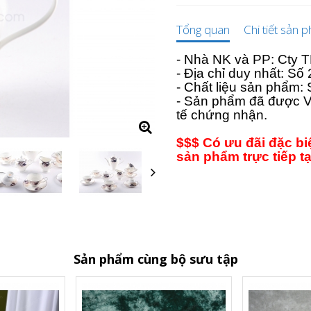
Tổng quan
Chi tiết sản 
- Nhà NK và PP: Cty
- Địa chỉ duy nhất: S
- Chất liệu sản phẩm:
- Sản phẩm đã được V
tế chứng nhận.
$$$ Có ưu đãi đặc b
sản phẩm trực tiếp t
Sản phẩm cùng bộ sưu tập