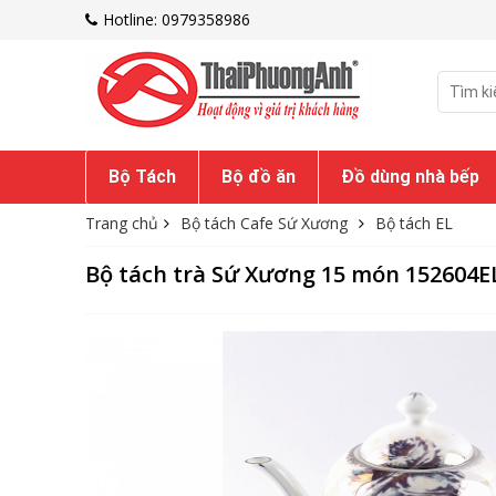
Hotline: 0979358986
Bộ Tách
Bộ đồ ăn
Đồ dùng nhà bếp
Trang chủ
Bộ tách Cafe Sứ Xương
Bộ tách EL
Bộ tách trà Sứ Xương 15 món 152604E