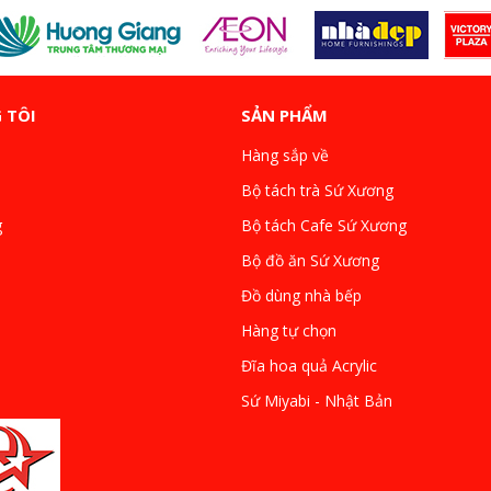
 TÔI
SẢN PHẨM
Hàng sắp về
Bộ tách trà Sứ Xương
g
Bộ tách Cafe Sứ Xương
Bộ đồ ăn Sứ Xương
Đồ dùng nhà bếp
Hàng tự chọn
Đĩa hoa quả Acrylic
Sứ Miyabi - Nhật Bản