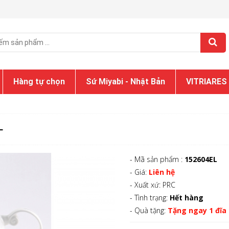
Hàng tự chọn
Sứ Miyabi - Nhật Bản
VITRIARES
L
- Mã sản phẩm :
152604EL
- Giá:
Liên hệ
- Xuất xứ: PRC
- Tình trạng:
Hết hàng
- Quà tặng:
Tặng ngay 1 đĩa 