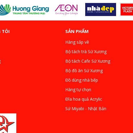
 TÔI
SẢN PHẨM
Hàng sắp về
Bộ tách trà Sứ Xương
g
Bộ tách Cafe Sứ Xương
Bộ đồ ăn Sứ Xương
Đồ dùng nhà bếp
Hàng tự chọn
Đĩa hoa quả Acrylic
Sứ Miyabi - Nhật Bản