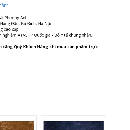
phẩm
hái Phương Anh.
õ Hàng Đậu, Ba Đình, Hà Nội.
ng cao cấp.
m nghiệm ATVSTP Quốc gia - Bộ Y tế chứng nhận.
nh tặng Quý Khách Hàng khi mua sản phẩm trực