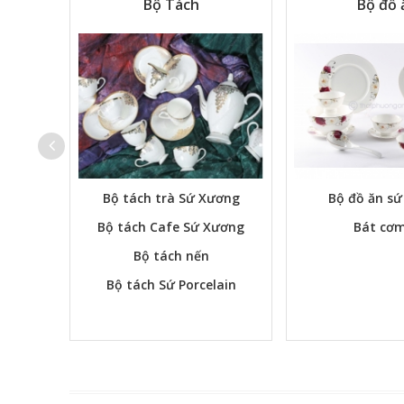
Tự Chọn
Bộ Tách
Bộ đồ 
Bộ tách trà Sứ Xương
Bộ đồ ăn s
Bộ tách Cafe Sứ Xương
Bát cơm
Bộ tách nến
Bộ tách Sứ Porcelain