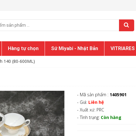
Hàng tự chọn
Sứ Miyabi - Nhật Bản
VITRIARES
ch 140 (80-600ML)
- Mã sản phẩm :
1405901
- Giá:
Liên hệ
- Xuất xứ: PRC
- Tình trạng:
Còn hàng