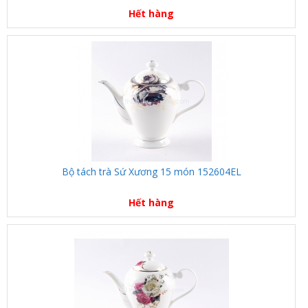
Hết hàng
Bộ tách trà Sứ Xương 15 món 152604EL
Hết hàng