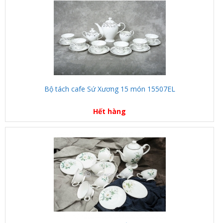
Bộ tách cafe Sứ Xương 15 món 15507EL
Hết hàng