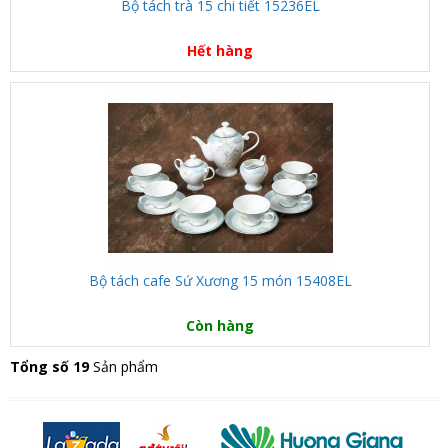
Bộ tách trà 15 chi tiết 15236EL
Hết hàng
Bộ tách cafe Sứ Xương 15 món 15408EL
Còn hàng
Tổng số 19
Sản phẩm