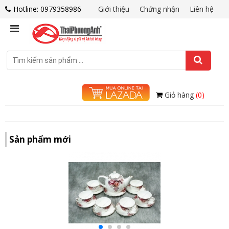
Hotline: 0979358986
Giới thiệu
Chứng nhận
Liên hệ
Giỏ hàng
(0)
Sản phẩm mới