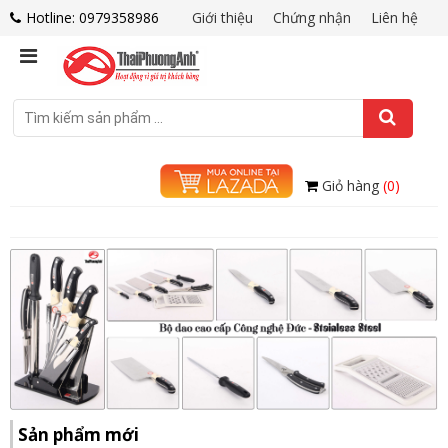
Hotline: 0979358986
Giới thiệu
Chứng nhận
Liên hệ
Giỏ hàng
(0)
Sản phẩm mới