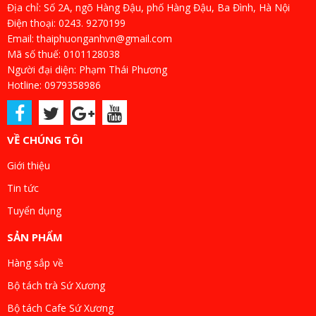
Địa chỉ: Số 2A, ngõ Hàng Đậu, phố Hàng Đậu, Ba Đình, Hà Nội
Điện thoại: 0243. 9270199
Email: thaiphuonganhvn@gmail.com
Mã số thuế: 0101128038
Người đại diện: Phạm Thái Phương
Hotline: 0979358986
VỀ CHÚNG TÔI
Giới thiệu
Tin tức
Tuyển dụng
SẢN PHẨM
Hàng sắp về
Bộ tách trà Sứ Xương
Bộ tách Cafe Sứ Xương