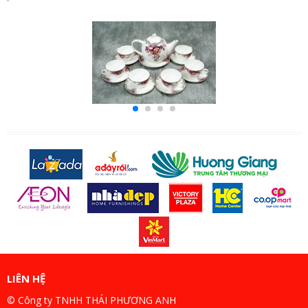
LIÊN HỆ
© Công ty TNHH THÁI PHƯƠNG ANH