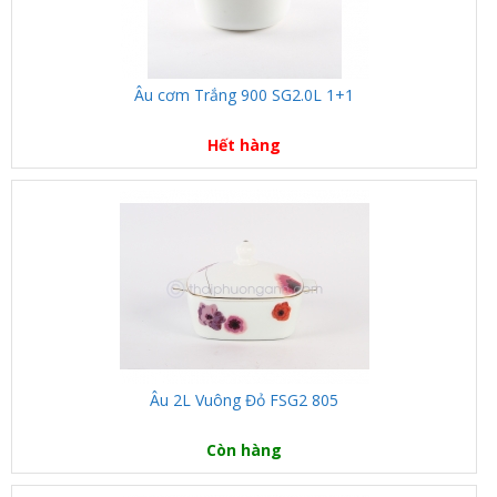
Âu cơm Trắng 900 SG2.0L 1+1
Hết hàng
Âu 2L Vuông Đỏ FSG2 805
Còn hàng