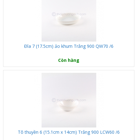
Đĩa 7 (17.5cm) ảo khum Trắng 900 QW70 /6
Còn hàng
Tô thuyền 6 (15.1cm x 14cm) Trắng 900 LCW60 /6