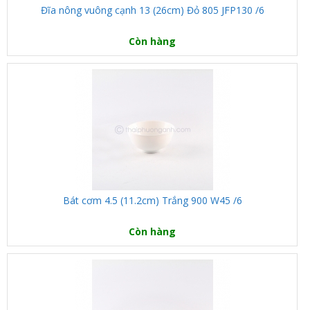
Đĩa nông vuông cạnh 13 (26cm) Đỏ 805 JFP130 /6
Còn hàng
Bát cơm 4.5 (11.2cm) Trắng 900 W45 /6
Còn hàng