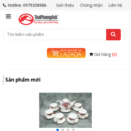
Hotline: 0979358986
Giới thiệu
Chứng nhận
Liên hệ
Giỏ hàng
(0)
Sản phẩm mới