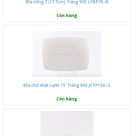
Đĩa nông 7 (17.7cm) Trắng 900 LFBP70 /6
Còn hàng
Đĩa chữ nhật cạnh 15' Trắng 900 JCFP150 /2
Còn hàng