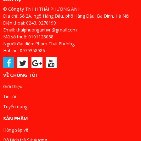
© Công ty TNHH THÁI PHƯƠNG ANH
Địa chỉ: Số 2A, ngõ Hàng Đậu, phố Hàng Đậu, Ba Đình, Hà Nội
Điện thoại: 0243. 9270199
Email: thaiphuonganhvn@gmail.com
Mã số thuế: 0101128038
Người đại diện: Phạm Thái Phương
Hotline: 0979358986
VỀ CHÚNG TÔI
Giới thiệu
Tin tức
Tuyển dụng
SẢN PHẨM
Hàng sắp về
Bộ tách trà Sứ Xương