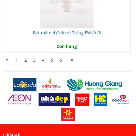
Bát mắm 4 (9.4cm) Trắng FW40 /6
Còn hàng
1
2
3
4
5
6
LIÊN HỆ