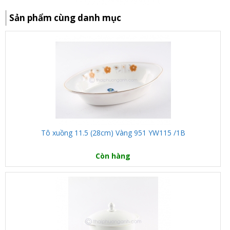
Sản phẩm cùng danh mục
Tô xuồng 11.5 (28cm) Vàng 951 YW115 /1B
Còn hàng