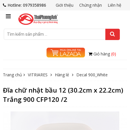
Hotline: 0979358986
Giới thiệu
Chứng nhận
Liên hệ
Giỏ hàng
(0)
Trang chủ
VITRIARES
Hàng lẻ
Decal 900_White
Đĩa chữ nhật bầu 12 (30.2cm x 22.2cm)
Trắng 900 CFP120 /2