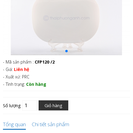
- Mã sản phẩm :
CFP120 /2
- Giá:
Liên hệ
- Xuất xứ: PRC
- Tình trạng:
Còn hàng
Số lượng
Giỏ hàng
Tổng quan
Chi tiết sản phẩm