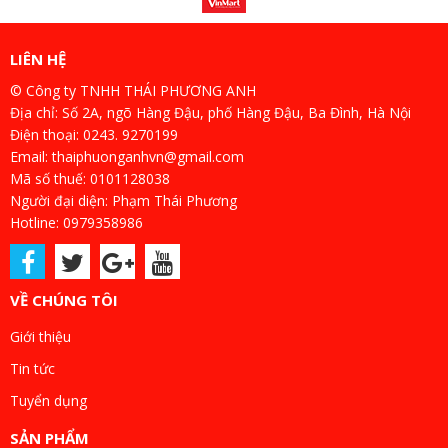
LIÊN HỆ
© Công ty TNHH THÁI PHƯƠNG ANH
Địa chỉ: Số 2A, ngõ Hàng Đậu, phố Hàng Đậu, Ba Đình, Hà Nội
Điện thoại: 0243. 9270199
Email: thaiphuonganhvn@gmail.com
Mã số thuế: 0101128038
Người đại diện: Phạm Thái Phương
Hotline: 0979358986
VỀ CHÚNG TÔI
Giới thiệu
Tin tức
Tuyển dụng
SẢN PHẨM