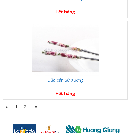
Hết hàng
Đũa cán Sứ Xương
Hết hàng
1
2