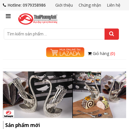
Hotline: 0979358986
Giới thiệu
Chứng nhận
Liên hệ
Giỏ hàng
(0)
Sản phẩm mới