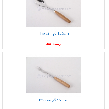
Thìa cán gỗ 15.5cm
Hết hàng
Dĩa cán gỗ 15.5cm