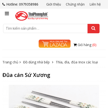
Hotline: 0979358986
Giới thiệu
Chứng nhận
Liên hệ
Giỏ hàng
(0)
Trang chủ
Đồ dùng nhà bếp
Thìa, dĩa, đũa Inox các loại
Đũa cán Sứ Xương