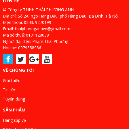
LIÊN HỆ
© Công ty TNHH THÁI PHƯƠNG ANH
Địa chỉ: Số 2A, ngõ Hàng Đậu, phố Hàng Đậu, Ba Đình, Hà Nội
Điện thoại: 0243. 9270199
Email: thaiphuonganhvn@gmail.com
Mã số thuế: 0101128038
Người đại diện: Phạm Thái Phương
Hotline: 0979358986
VỀ CHÚNG TÔI
Giới thiệu
Tin tức
Tuyển dụng
SẢN PHẨM
Hàng sắp về