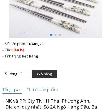
- Mã sản phẩm :
DA01_29
- Giá:
Liên hệ
- Tình trạng:
Hết hàng
Số lượng
Giỏ hàng
Tổng quan
Chi tiết sản phẩm
- NK và PP: Cty TNHH Thái Phương Anh.
- Địa chỉ duy nhất: Số 2A Ngõ Hàng Đậu, Ba