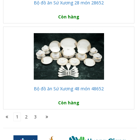
Bộ đồ ăn Sứ Xương 28 món 28652
Còn hàng
Bộ đồ ăn Sứ Xương 48 món 48652
Còn hàng
1
2
3