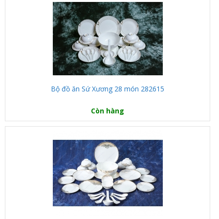
Bộ đồ ăn Sứ Xương 28 món 282615
Còn hàng