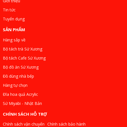
Giới thiệu
Tin tức
Tuyển dụng
SẢN PHẨM
Hàng sắp về
Bộ tách trà Sứ Xương
Bộ tách Cafe Sứ Xương
Bộ đồ ăn Sứ Xương
Đồ dùng nhà bếp
Hàng tự chọn
Đĩa hoa quả Acrylic
Sứ Miyabi - Nhật Bản
CHÍNH SÁCH HỖ TRỢ
Chính sách vận chuyển
Chính sách bảo hành