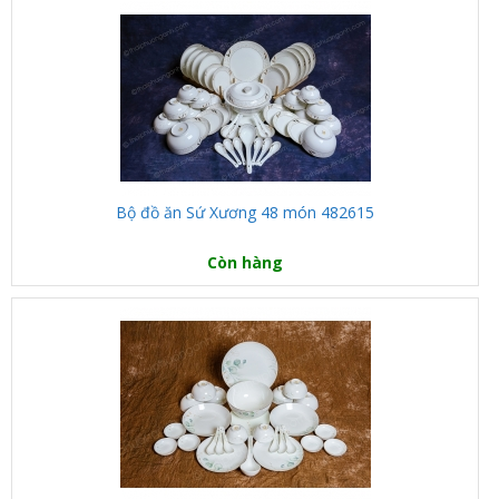
Bộ đồ ăn Sứ Xương 48 món 482615
Còn hàng