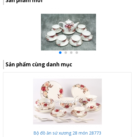
Sản phẩm mới
Sản phẩm cùng danh mục
Bộ đồ ăn sứ xương 28 món 28773