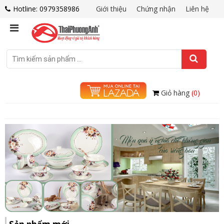
Hotline: 0979358986
Giới thiệu
Chứng nhận
Liên hệ
Giỏ hàng
(0)