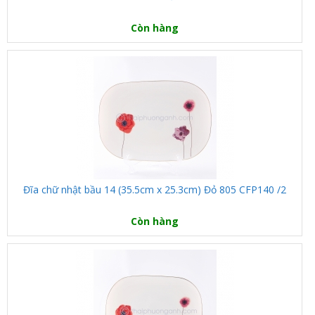
Còn hàng
Đĩa chữ nhật bầu 14 (35.5cm x 25.3cm) Đỏ 805 CFP140 /2
Còn hàng