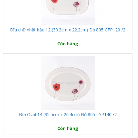
Đĩa chữ nhật bầu 12 (30.2cm x 22.2cm) Đỏ 805 CFP120 /2
Còn hàng
Đĩa Oval 14 (35.5cm x 26.4cm) Đỏ 805 LYP140 /2
Còn hàng