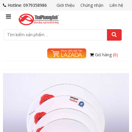
Hotline: 0979358986
Giới thiệu
Chứng nhận
Liên hệ
Giỏ hàng
(0)