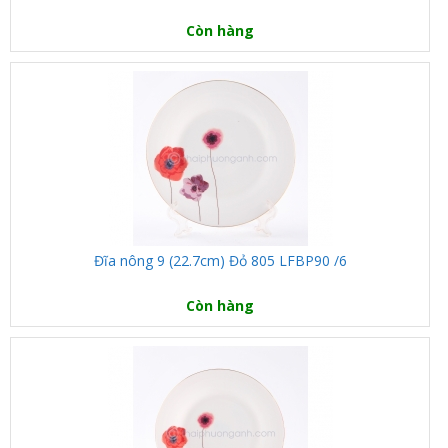
Còn hàng
Đĩa nông 9 (22.7cm) Đỏ 805 LFBP90 /6
Còn hàng