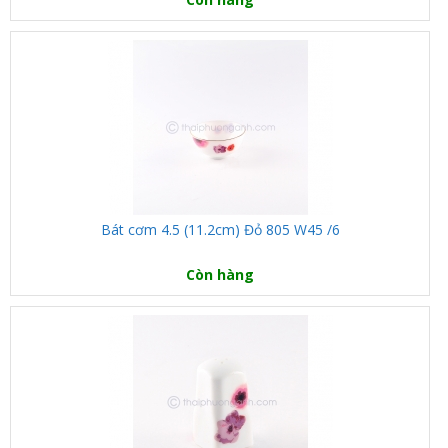
Bát cơm 4.5 (11.2cm) Đỏ 805 W45 /6
Còn hàng