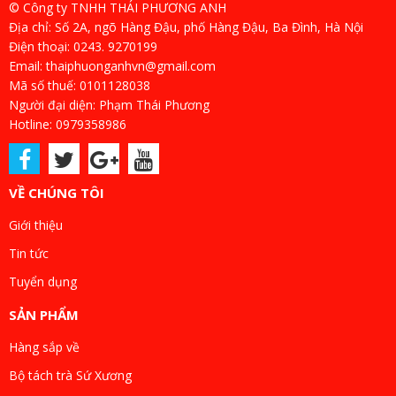
© Công ty TNHH THÁI PHƯƠNG ANH
Địa chỉ: Số 2A, ngõ Hàng Đậu, phố Hàng Đậu, Ba Đình, Hà Nội
Điện thoại: 0243. 9270199
Email: thaiphuonganhvn@gmail.com
Mã số thuế: 0101128038
Người đại diện: Phạm Thái Phương
Hotline: 0979358986
VỀ CHÚNG TÔI
Giới thiệu
Tin tức
Tuyển dụng
SẢN PHẨM
Hàng sắp về
Bộ tách trà Sứ Xương