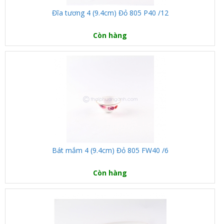
Đĩa tương 4 (9.4cm) Đỏ 805 P40 /12
Còn hàng
Bát mắm 4 (9.4cm) Đỏ 805 FW40 /6
Còn hàng