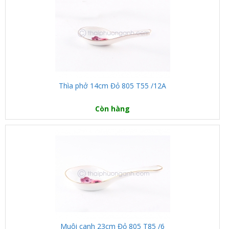
Thìa phở 14cm Đỏ 805 T55 /12A
Còn hàng
Muôi canh 23cm Đỏ 805 T85 /6