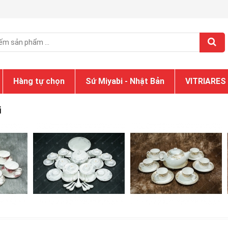
Hàng tự chọn
Sứ Miyabi - Nhật Bản
VITRIARES
i