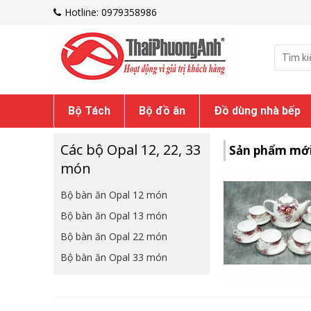
Hotline: 0979358986
Bộ Tách
Bộ đồ ăn
Đồ dùng nhà bếp
Các bộ Opal 12, 22, 33
Sản phẩm mớ
món
Bộ bàn ăn Opal 12 món
Bộ bàn ăn Opal 13 món
Bộ bàn ăn Opal 22 món
Bộ bàn ăn Opal 33 món