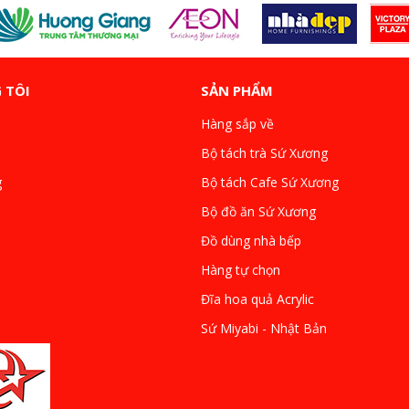
 TÔI
SẢN PHẨM
Hàng sắp về
Bộ tách trà Sứ Xương
g
Bộ tách Cafe Sứ Xương
Bộ đồ ăn Sứ Xương
Đồ dùng nhà bếp
Hàng tự chọn
Đĩa hoa quả Acrylic
Sứ Miyabi - Nhật Bản