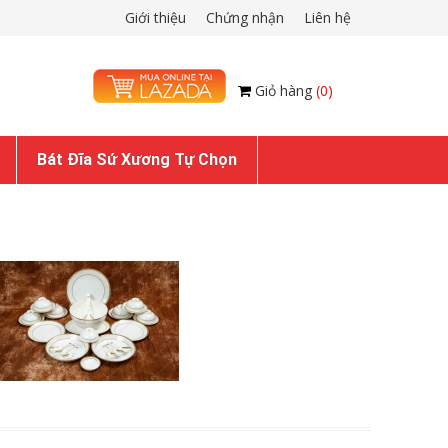
Giới thiệu
Chứng nhận
Liên hệ
Giỏ hàng
(0)
Bát Đĩa Sứ Xương Tự Chọn