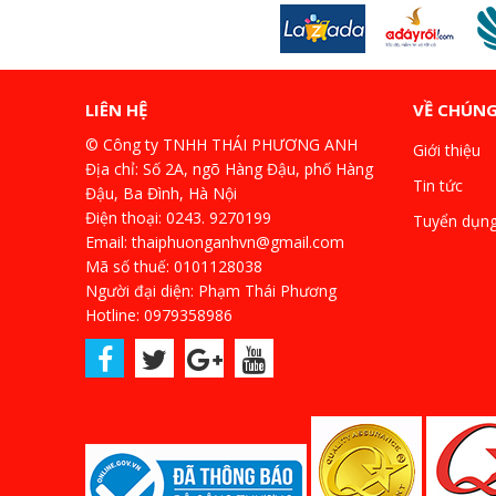
LIÊN HỆ
VỀ CHÚNG
© Công ty TNHH THÁI PHƯƠNG ANH
Giới thiệu
Địa chỉ: Số 2A, ngõ Hàng Đậu, phố Hàng
Tin tức
Đậu, Ba Đình, Hà Nội
Điện thoại: 0243. 9270199
Tuyển dụn
Email: thaiphuonganhvn@gmail.com
Mã số thuế: 0101128038
Người đại diện: Phạm Thái Phương
Hotline: 0979358986