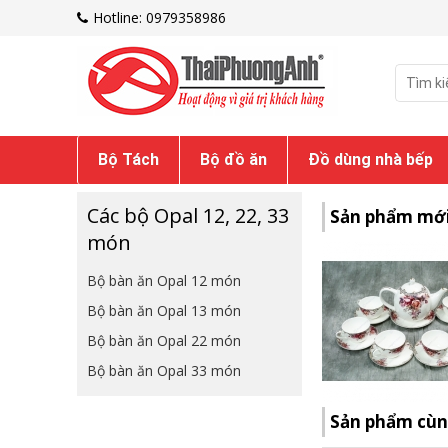
Hotline: 0979358986
Bộ Tách
Bộ đồ ăn
Đồ dùng nhà bếp
Các bộ Opal 12, 22, 33
Sản phẩm mớ
món
Bộ bàn ăn Opal 12 món
Bộ bàn ăn Opal 13 món
Bộ bàn ăn Opal 22 món
Bộ bàn ăn Opal 33 món
Sản phẩm cù