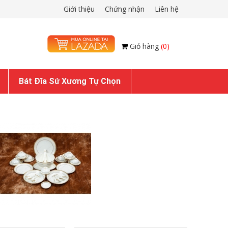
Giới thiệu
Chứng nhận
Liên hệ
Giỏ hàng
(0)
Bát Đĩa Sứ Xương Tự Chọn