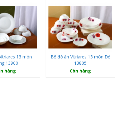
Vitriares 13 món
Bộ đồ ăn Vitriares 13 món Đỏ
ng 13900
13805
n hàng
Còn hàng