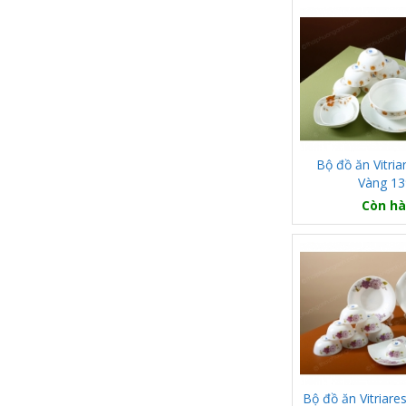
Bộ đồ ăn Vitri
Vàng 1
Còn h
Bộ đồ ăn Vitriar