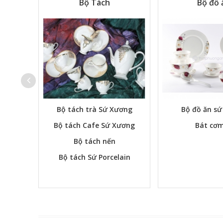
Tự Chọn
Bộ Tách
Bộ đồ 
Bộ tách trà Sứ Xương
Bộ đồ ăn s
Bộ tách Cafe Sứ Xương
Bát cơm
Bộ tách nến
Bộ tách Sứ Porcelain