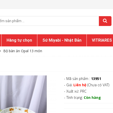
Hàng tự chọn
Sứ Miyabi - Nhật Bản
VITRIARES
Bộ bàn ăn Opal 13 món
- Mã sản phẩm :
13951
- Giá:
Liên hệ
(Chưa có VAT)
- Xuất xứ: PRC
- Tình trạng:
Còn hàng