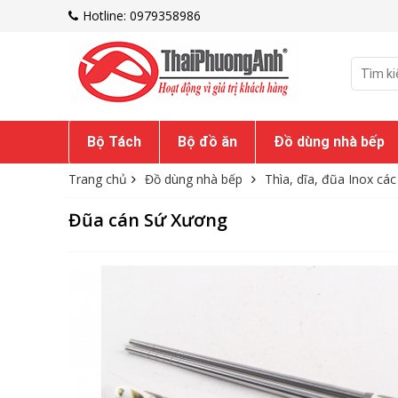
Hotline: 0979358986
Bộ Tách
Bộ đồ ăn
Đồ dùng nhà bếp
Trang chủ
Đồ dùng nhà bếp
Thìa, dĩa, đũa Inox các 
Đũa cán Sứ Xương