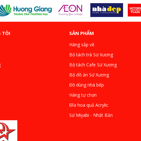
 TÔI
SẢN PHẨM
Hàng sắp về
Bộ tách trà Sứ Xương
g
Bộ tách Cafe Sứ Xương
Bộ đồ ăn Sứ Xương
Đồ dùng nhà bếp
Hàng tự chọn
Đĩa hoa quả Acrylic
Sứ Miyabi - Nhật Bản