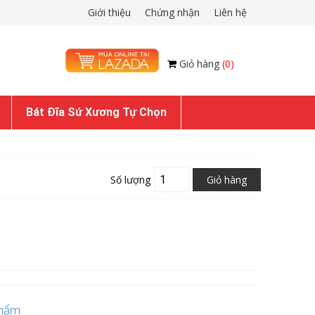
Giới thiệu
Chứng nhận
Liên hệ
Giỏ hàng
(0)
Bát Đĩa Sứ Xương Tự Chọn
Số lượng
Giỏ hàng
phẩm