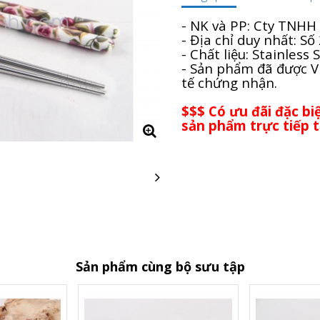
- NK và PP: Cty TNHH
- Địa chỉ duy nhất: S
- Chất liệu: Stainless 
- Sản phẩm đã được V
tế chứng nhận.
$$$ Có ưu đãi đặc b
sản phẩm trực tiếp t
Sản phẩm cùng bộ sưu tập