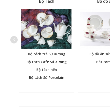
Tự Chọn
Bộ Tách
Bộ đồ 
Bộ tách trà Sứ Xương
Bộ đồ ăn s
Bộ tách Cafe Sứ Xương
Bát cơm
Bộ tách nến
Bộ tách Sứ Porcelain