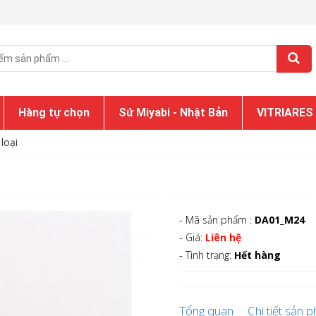
Hàng tự chọn
Sứ Miyabi - Nhật Bản
VITRIARES
loại
- Mã sản phẩm :
DA01_M24
- Giá:
Liên hệ
- Tình trạng:
Hết hàng
Tổng quan
Chi tiết sản 