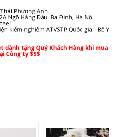
 Thái Phương Anh.
ố 2A Ngõ Hàng Đậu, Ba Đình, Hà Nội.
Steel
iện kiểm nghiệm ATVSTP Quốc gia - Bộ Y
iệt dành tặng Quý Khách Hàng khi mua
ại Công ty $$$