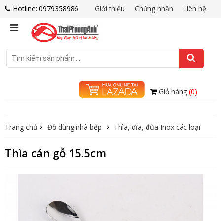
Hotline: 0979358986
Giới thiệu
Chứng nhận
Liên hệ
Giỏ hàng
(0)
Trang chủ
Đồ dùng nhà bếp
Thìa, dĩa, đũa Inox các loại
Thìa cán gỗ 15.5cm