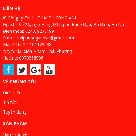
LIÊN HỆ
© Công ty TNHH THÁI PHƯƠNG ANH
Địa chỉ: Số 2A, ngõ Hàng Đậu, phố Hàng Đậu, Ba Đình, Hà Nội
Điện thoại: 0243. 9270199
Email: thaiphuonganhvn@gmail.com
Mã số thuế: 0101128038
Người đại diện: Phạm Thái Phương
Hotline: 0979358986
VỀ CHÚNG TÔI
Giới thiệu
Tin tức
Tuyển dụng
SẢN PHẨM
Hàng sắp về