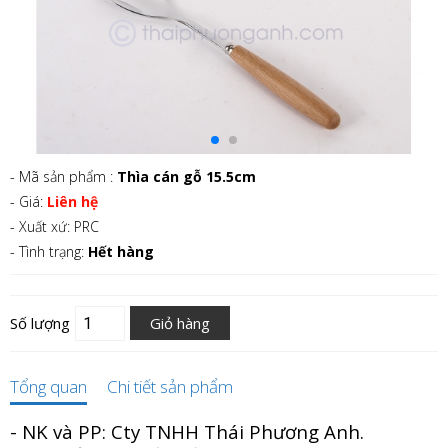
- Mã sản phẩm :
Thìa cán gỗ 15.5cm
- Giá:
Liên hệ
- Xuất xứ: PRC
- Tình trạng:
Hết hàng
Số lượng
Giỏ hàng
Tổng quan
Chi tiết sản phẩm
- NK và PP: Cty TNHH Thái Phương Anh.