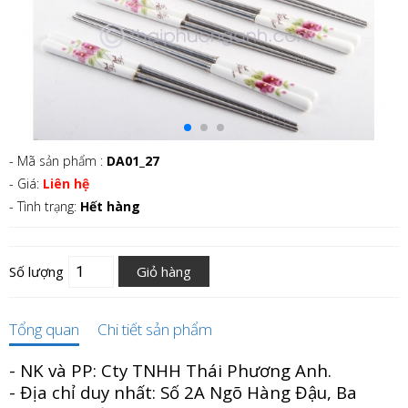
- Mã sản phẩm :
DA01_27
- Giá:
Liên hệ
- Tình trạng:
Hết hàng
Số lượng
Giỏ hàng
Tổng quan
Chi tiết sản phẩm
- NK và PP: Cty TNHH Thái Phương Anh.
- Địa chỉ duy nhất: Số 2A Ngõ Hàng Đậu, Ba