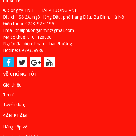
LIÊN HỆ
© Công ty TNHH THÁI PHƯƠNG ANH
Địa chỉ: Số 2A, ngõ Hàng Đậu, phố Hàng Đậu, Ba Đình, Hà Nội
Điện thoại: 0243. 9270199
Email: thaiphuonganhvn@gmail.com
Mã số thuế: 0101128038
Người đại diện: Phạm Thái Phương
Hotline: 0979358986
VỀ CHÚNG TÔI
Giới thiệu
Tin tức
Tuyển dụng
SẢN PHẨM
Hàng sắp về