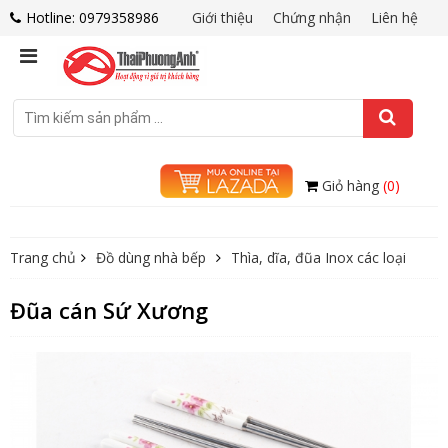
Hotline: 0979358986
Giới thiệu
Chứng nhận
Liên hệ
Giỏ hàng
(0)
Trang chủ
Đồ dùng nhà bếp
Thìa, dĩa, đũa Inox các loại
Đũa cán Sứ Xương