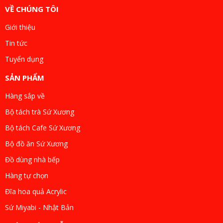
VỀ CHÚNG TÔI
Giới thiệu
Tin tức
Tuyển dụng
SẢN PHẨM
Hàng sắp về
Bộ tách trà Sứ Xương
Bộ tách Cafe Sứ Xương
Bộ đồ ăn Sứ Xương
Đồ dùng nhà bếp
Hàng tự chọn
Đĩa hoa quả Acrylic
Sứ Miyabi - Nhật Bản