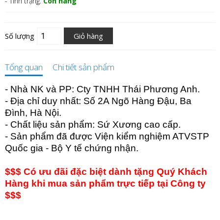
- Tình trạng:
Còn hàng
Số lượng
Giỏ hàng
Tổng quan
Chi tiết sản phẩm
- Nhà NK và PP: Cty TNHH Thái Phương Anh.
- Địa chỉ duy nhất: Số 2A Ngõ Hàng Đậu, Ba
Đình, Hà Nội.
- Chất liệu sản phẩm: Sứ Xương cao cấp.
- Sản phẩm đã được Viện kiểm nghiệm ATVSTP
Quốc gia - Bộ Y tế chứng nhận.
$$$ Có ưu đãi đặc biệt dành tặng Quý Khách
Hàng khi mua sản phẩm trực tiếp tại Công ty
$$$