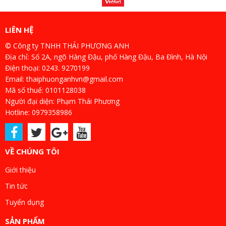
LIÊN HỆ
© Công ty TNHH THÁI PHƯƠNG ANH
Địa chỉ: Số 2A, ngõ Hàng Đậu, phố Hàng Đậu, Ba Đình, Hà Nội
Điện thoại: 0243. 9270199
Email: thaiphuonganhvn@gmail.com
Mã số thuế: 0101128038
Người đại diện: Phạm Thái Phương
Hotline: 0979358986
VỀ CHÚNG TÔI
Giới thiệu
Tin tức
Tuyển dụng
SẢN PHẨM