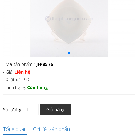
- Mã sản phẩm :
JFP85 /6
- Giá:
Liên hệ
- Xuất xứ: PRC
- Tình trạng:
Còn hàng
Số lượng
Giỏ hàng
Tổng quan
Chi tiết sản phẩm