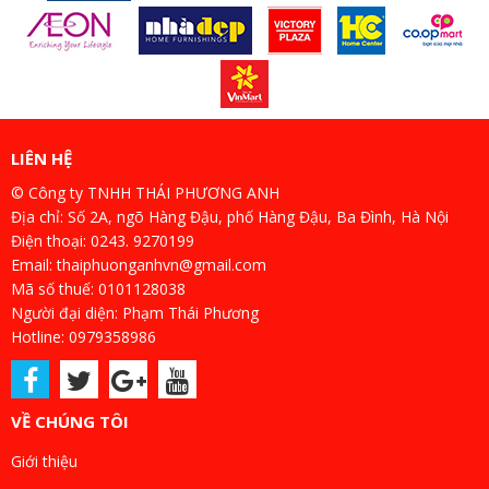
LIÊN HỆ
© Công ty TNHH THÁI PHƯƠNG ANH
Địa chỉ: Số 2A, ngõ Hàng Đậu, phố Hàng Đậu, Ba Đình, Hà Nội
Điện thoại: 0243. 9270199
Email: thaiphuonganhvn@gmail.com
Mã số thuế: 0101128038
Người đại diện: Phạm Thái Phương
Hotline: 0979358986
VỀ CHÚNG TÔI
Giới thiệu