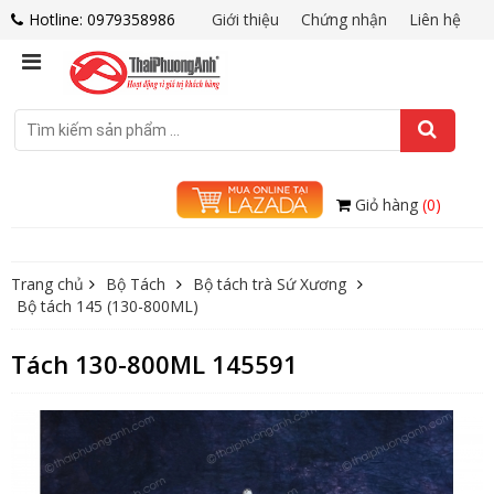
Hotline: 0979358986
Giới thiệu
Chứng nhận
Liên hệ
Giỏ hàng
(0)
Trang chủ
Bộ Tách
Bộ tách trà Sứ Xương
Bộ tách 145 (130-800ML)
Tách 130-800ML 145591