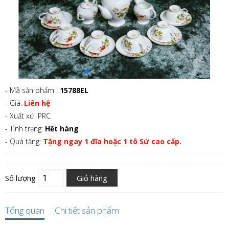
- Mã sản phẩm :
15788EL
- Giá:
Liên hệ
- Xuất xứ: PRC
- Tình trạng:
Hết hàng
- Quà tặng:
Tặng ngay 1 đĩa hoặc 1 tô Sứ cao cấp.
Số lượng
Giỏ hàng
Tổng quan
Chi tiết sản phẩm