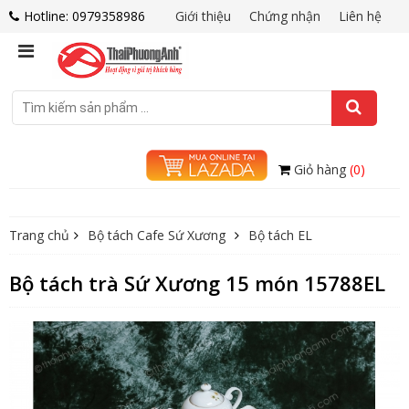
Hotline: 0979358986
Giới thiệu
Chứng nhận
Liên hệ
Giỏ hàng
(0)
Trang chủ
Bộ tách Cafe Sứ Xương
Bộ tách EL
Bộ tách trà Sứ Xương 15 món 15788EL