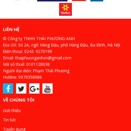
LIÊN HỆ
© Công ty TNHH THÁI PHƯƠNG ANH
Địa chỉ: Số 2A, ngõ Hàng Đậu, phố Hàng Đậu, Ba Đình, Hà Nội
Điện thoại: 0243. 9270199
Email: thaiphuonganhvn@gmail.com
Mã số thuế: 0101128038
Người đại diện: Phạm Thái Phương
Hotline: 0979358986
VỀ CHÚNG TÔI
Giới thiệu
Tin tức
Tuyển dụng