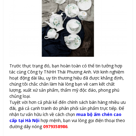
Trước thực trạng đó, bạn hoàn toàn có thể tin tưởng hợp
tác cùng Công ty TNHH Thái Phương Anh. Với kinh nghiệm
hoạt động dài lâu, uy tín thương hiệu đã được khẳng định,
chúng tôi chắc chắn làm hài lòng bạn về cam kết chất
lượng, xuất xứ sản phẩm, thẩm mỹ độc đáo, phong phú
chủng loại.
Tuyệt vời hơn cả phải kể đến chính sách bán hàng nhiều ưu
đãi, giá cả cạnh tranh do phân phối sản phẩm trực tiếp. Để
nhận tư vấn hữu ích về cách chọn
mua bộ ấm chén cao
cấp tại Hà Nội
hợp mệnh, bạn vui lòng gọi điện thoại theo
đường dây nóng
0979358986
.