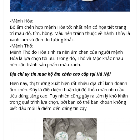
-Mệnh Hỏa:
Bộ ấm chén hợp mệnh Hỏa tốt nhất nên có họa tiết trang
trí màu đỏ, tím, hồng. Màu nên tránh thuộc về hành Thủy là
xanh lam và đen do tương khắc.
-Mệnh Thổ:
Mệnh Thổ do Hỏa sinh ra nên ấm chén của người mệnh
Hỏa là lựa chọn tối ưu. Trong đó, Thổ và Mộc khắc nhau
nên cần tránh sản phẩm màu xanh.
Địa chỉ uy tín mua bộ ấm chén cao cấp tại Hà Nội
Hiện nay, thị trường xuất hiện rất nhiều địa chỉ kinh doanh
ấm chén. Đây là điều kiện thuận lợi để thỏa mãn nhu cầu
tiêu dùng tăng cao. Tuy nhiên cũng gây ra tâm lý khó khăn
trong quá trình lựa chọn, bởi bạn có thể băn khoăn không
biết đâu mới là điểm đến đáng tin cậy.