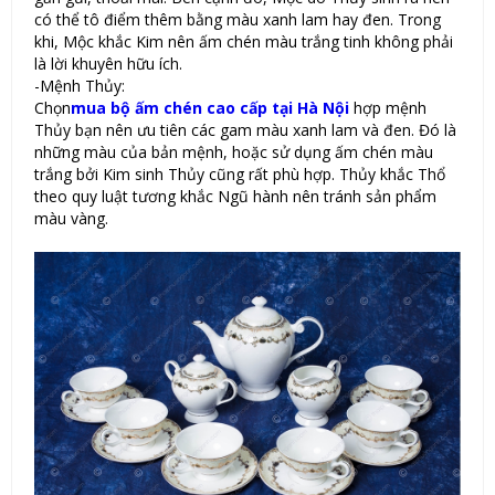
có thể tô điểm thêm bằng màu xanh lam hay đen. Trong
khi, Mộc khắc Kim nên ấm chén màu trắng tinh không phải
là lời khuyên hữu ích.
-Mệnh Thủy:
Chọn
mua bộ ấm chén cao cấp tại Hà Nội
hợp mệnh
Thủy bạn nên ưu tiên các gam màu xanh lam và đen. Đó là
những màu của bản mệnh, hoặc sử dụng ấm chén màu
trắng bởi Kim sinh Thủy cũng rất phù hợp. Thủy khắc Thổ
theo quy luật tương khắc Ngũ hành nên tránh sản phẩm
màu vàng.