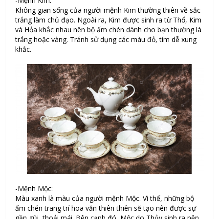
-Mệnh Kim:
Không gian sống của người mệnh Kim thường thiên về sắc
trắng làm chủ đạo. Ngoài ra, Kim được sinh ra từ Thổ, Kim
và Hỏa khắc nhau nên bộ ấm chén dành cho bạn thường là
trắng hoặc vàng. Tránh sử dụng các màu đỏ, tím dễ xung
khắc.
-Mệnh Mộc:
Màu xanh là màu của người mệnh Mộc. Vì thế, những bộ
ấm chén trang trí hoa văn thiên thiên sẽ tạo nên được sự
gần gũi, thoải mái. Bên cạnh đó, Mộc do Thủy sinh ra nên