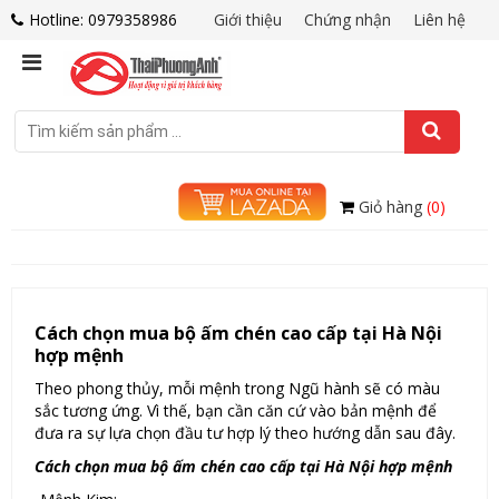
Hotline: 0979358986
Giới thiệu
Chứng nhận
Liên hệ
Giỏ hàng
(0)
Cách chọn mua bộ ấm chén cao cấp tại Hà Nội
hợp mệnh
Theo phong thủy, mỗi mệnh trong Ngũ hành sẽ có màu
sắc tương ứng. Vì thế, bạn cần căn cứ vào bản mệnh để
đưa ra sự lựa chọn đầu tư hợp lý theo hướng dẫn sau đây.
Cách chọn mua bộ ấm chén cao cấp tại Hà Nội hợp mệnh