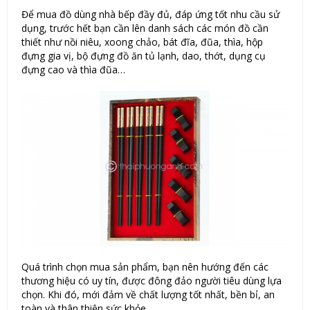
Để mua đồ dùng nhà bếp đầy đủ, đáp ứng tốt nhu cầu sử
dụng, trước hết bạn cần lên danh sách các món đồ cần
thiết như nồi niêu, xoong chảo, bát đĩa, đũa, thìa, hộp
đựng gia vị, bộ đựng đồ ăn tủ lạnh, dao, thớt, dụng cụ
đựng cao và thìa đũa…
Quá trình chọn mua sản phẩm, bạn nên hướng đến các
thương hiệu có uy tín, được đông đảo người tiêu dùng lựa
chọn. Khi đó, mới đảm về chất lượng tốt nhất, bền bỉ, an
toàn và thân thiện sức khỏe.