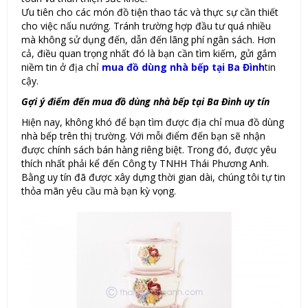
Ưu tiên cho các món đồ tiện thao tác và thực sự cần thiết
cho việc nấu nướng. Tránh trường hợp đầu tư quá nhiều
mà không sử dụng đến, dẫn đến lãng phí ngân sách. Hơn
cả, điều quan trọng nhất đó là bạn cần tìm kiếm, gửi gắm
niềm tin ở địa chỉ
mua đồ dùng nhà bếp tại Ba Đình
tin
cậy.
Gợi ý điểm đến mua đồ dùng nhà bếp tại Ba Đình uy tín
Hiện nay, không khó để bạn tìm được địa chỉ mua đồ dùng
nhà bếp trên thị trường. Với mỗi điểm đến bạn sẽ nhận
được chính sách bán hàng riêng biệt. Trong đó, được yêu
thích nhất phải kể đến Công ty TNHH Thái Phương Anh.
Bằng uy tín đã được xây dựng thời gian dài, chúng tôi tự tin
thỏa mãn yêu cầu mà bạn kỳ vọng.