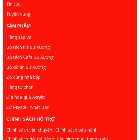
Tin tức
Tuyển dụng
SẢN PHẨM
Hàng sắp về
Bộ tách trà Sứ Xương
Bộ tách Cafe Sứ Xương
Bộ đồ ăn Sứ Xương
Đồ dùng nhà bếp
Hàng tự chọn
Đĩa hoa quả Acrylic
Sứ Miyabi - Nhật Bản
CHÍNH SÁCH HỖ TRỢ
Chính sách vận chuyển
Chính sách bảo hành
Chính sách đổi trả hàng
Các hình thức thanh toán