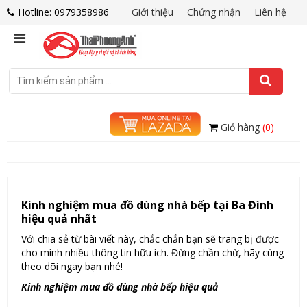
Hotline: 0979358986
Giới thiệu
Chứng nhận
Liên hệ
Giỏ hàng
(0)
Kinh nghiệm mua đồ dùng nhà bếp tại Ba Đình
hiệu quả nhất
Với chia sẻ từ bài viết này, chắc chắn bạn sẽ trang bị được
cho mình nhiều thông tin hữu ích. Đừng chần chừ, hãy cùng
theo dõi ngay bạn nhé!
Kinh nghiệm mua đồ dùng nhà bếp hiệu quả