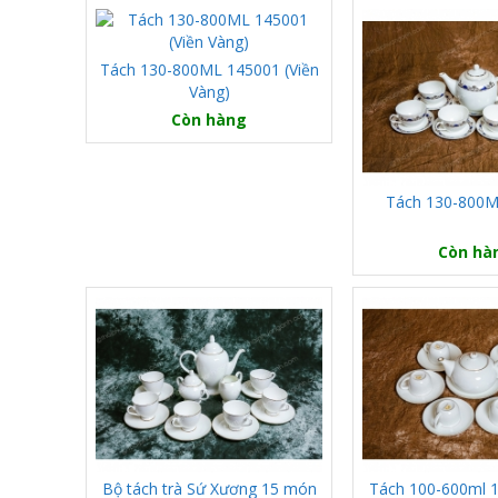
Tách 130-800ML 145001 (Viền
Vàng)
Còn hàng
Tách 130-800M
Còn hà
Bộ tách trà Sứ Xương 15 món
Tách 100-600ml 1