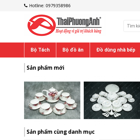
Hotline: 0979358986
Bộ Tách
Bộ đồ ăn
Đồ dùng nhà bếp
Sản phẩm mới
Sản phẩm cùng danh mục