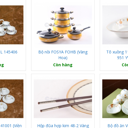
L 145406
Bộ nồi FOSYA FOHB (Vàng
Tô xuồng 1
Hoa)
951 
ng
Còn hàng
Cò
41001 (Viền
Hộp đũa hợp kim 48-2 Vàng
Bộ đồ ăn V