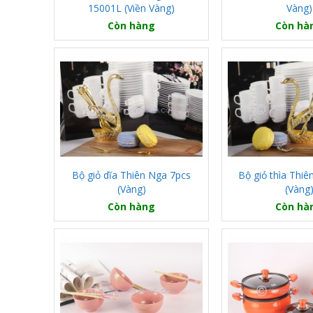
15001L (Viền Vàng)
Vàng)
Còn hàng
Còn hà
Bộ giỏ dĩa Thiên Nga 7pcs
Bộ giỏ thìa Thi
(Vàng)
(Vàng
Còn hàng
Còn hà