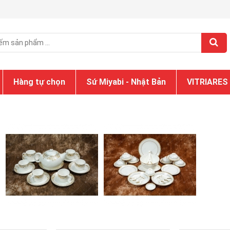
Hàng tự chọn
Sứ Miyabi - Nhật Bản
VITRIARES