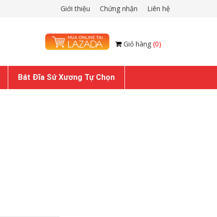
Giới thiệu
Chứng nhận
Liên hệ
Giỏ hàng
(0)
Bát Đĩa Sứ Xương Tự Chọn