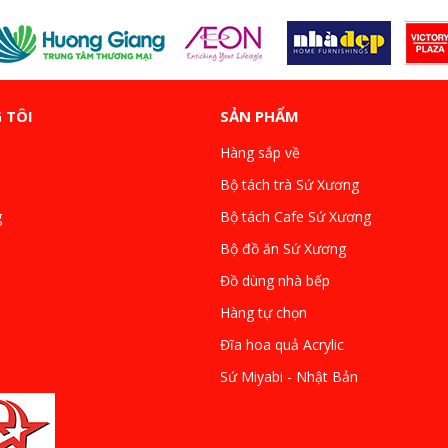
 TÔI
SẢN PHẨM
Hàng sắp về
Bộ tách trà Sứ Xương
g
Bộ tách Cafe Sứ Xương
Bộ đồ ăn Sứ Xương
Đồ dùng nhà bếp
Hàng tự chọn
Đĩa hoa quả Acrylic
Sứ Miyabi - Nhật Bản