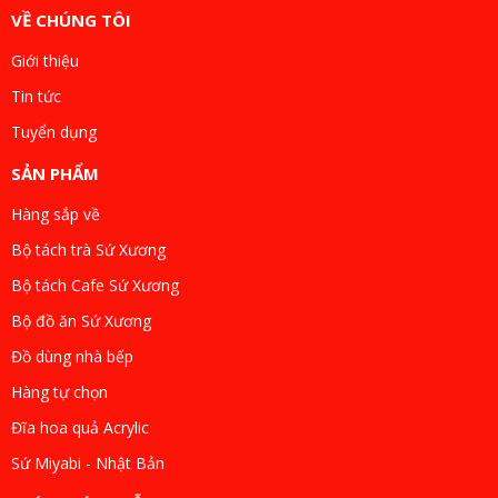
VỀ CHÚNG TÔI
Giới thiệu
Tin tức
Tuyển dụng
SẢN PHẨM
Hàng sắp về
Bộ tách trà Sứ Xương
Bộ tách Cafe Sứ Xương
Bộ đồ ăn Sứ Xương
Đồ dùng nhà bếp
Hàng tự chọn
Đĩa hoa quả Acrylic
Sứ Miyabi - Nhật Bản