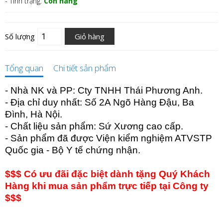
- Tình trạng:
Còn hàng
Số lượng
Giỏ hàng
Tổng quan
Chi tiết sản phẩm
- Nhà NK và PP: Cty TNHH Thái Phương Anh.
- Địa chỉ duy nhất: Số 2A Ngõ Hàng Đậu, Ba
Đình, Hà Nội.
- Chất liệu sản phẩm: Sứ Xương cao cấp.
- Sản phẩm đã được Viện kiểm nghiệm ATVSTP
Quốc gia - Bộ Y tế chứng nhận.
$$$ Có ưu đãi đặc biệt dành tặng Quý Khách
Hàng khi mua sản phẩm trực tiếp tại Công ty
$$$