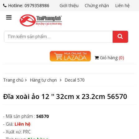
Hotline: 0979358986
Giới thiệu
Chứng nhận
Liên hệ
Giỏ hàng
(0)
Trang chủ
Hàng tự chọn
Decal 570
Đĩa xoài ảo 12 '' 32cm x 23.2cm 56570
- Mã sản phẩm :
56570
- Giá:
Liên hệ
- Xuất xứ: PRC