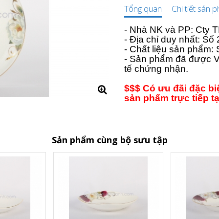
Tổng quan
Chi tiết sản 
- Nhà NK và PP: Cty
- Địa chỉ duy nhất: S
- Chất liệu sản phẩm:
- Sản phẩm đã được V
tế chứng nhận.
$$$ Có ưu đãi đặc b
sản phẩm trực tiếp t
Sản phẩm cùng bộ sưu tập