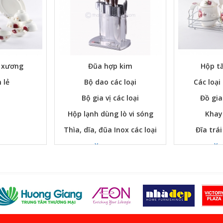
ứ xương
Đũa hợp kim
Hộp tă
 lẻ
Bộ dao các loại
Các loại
Bộ gia vị các loại
Đồ gia
Hộp lạnh dùng lò vi sóng
Khay
Thìa, dĩa, đũa Inox các loại
Đĩa trái
Xem ngay
Xe