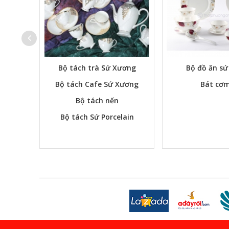
Bộ tách trà Sứ Xương
Bộ đồ ăn s
Bộ tách Cafe Sứ Xương
Bát cơm
Bộ tách nến
Bộ tách Sứ Porcelain