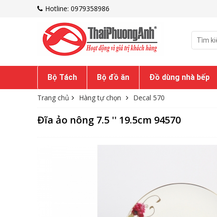
Hotline: 0979358986
Bộ Tách
Bộ đồ ăn
Đồ dùng nhà bếp
Trang chủ
Hàng tự chọn
Decal 570
Đĩa ảo nông 7.5 '' 19.5cm 94570