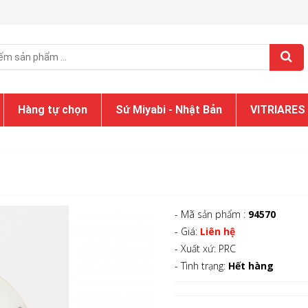
Hàng tự chọn
Sứ Miyabi - Nhật Bản
VITRIARES
- Mã sản phẩm :
94570
- Giá:
Liên hệ
- Xuất xứ: PRC
- Tình trạng:
Hết hàng