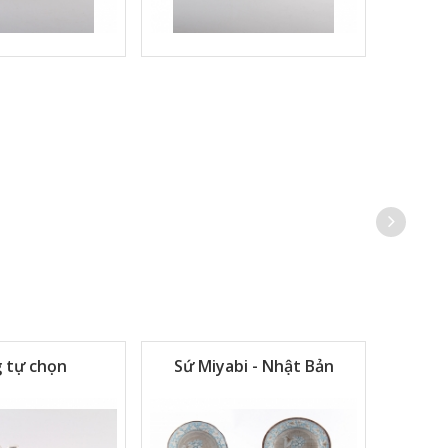
 tự chọn
Sứ Miyabi - Nhật Bản