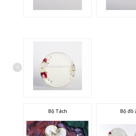
Tự Chọn
Bộ Tách
Bộ đồ 