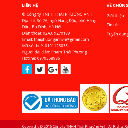
LIÊN HỆ
VỀ CHÚNG
© Công ty TNHH THÁI PHƯƠNG ANH
Giới thiệu
Địa chỉ: Số 2A, ngõ Hàng Đậu, phố Hàng
Tin tức
Đậu, Ba Đình, Hà Nội
Điện thoại: 0243. 9270199
Tuyển dụn
Email: thaiphuonganhvn@gmail.com
Mã số thuế: 0101128038
Người đại diện: Phạm Thái Phương
Hotline: 0979358986
Copyright © 2016 Công ty TNHH Thái Phương Anh. All Rights 