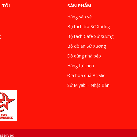
 TÔI
SẢN PHẨM
Hàng sắp về
Bộ tách trà Sứ Xương
g
Bộ tách Cafe Sứ Xương
Bộ đồ ăn Sứ Xương
Đồ dùng nhà bếp
Hàng tự chọn
Đĩa hoa quả Acrylic
Sứ Miyabi - Nhật Bản
Reserved