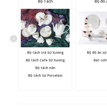
Tự Chọn
Bộ Tách
Bộ đồ 
Bộ tách trà Sứ Xương
Bộ đồ ăn s
Bộ tách Cafe Sứ Xương
Bát cơm
Bộ tách nến
Bộ tách Sứ Porcelain