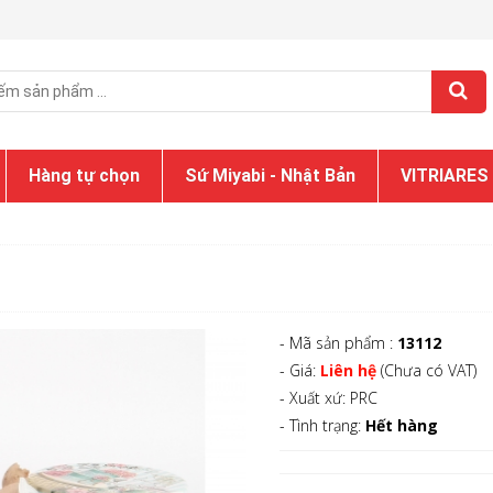
Hàng tự chọn
Sứ Miyabi - Nhật Bản
VITRIARES
- Mã sản phẩm :
13112
- Giá:
Liên hệ
(Chưa có VAT)
- Xuất xứ: PRC
- Tình trạng:
Hết hàng