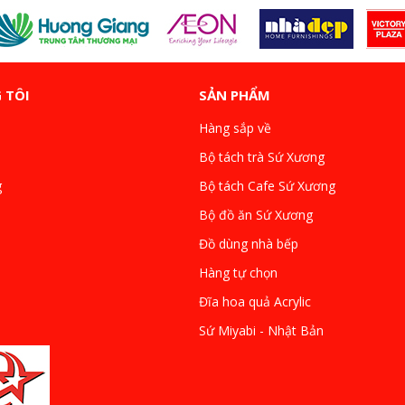
 TÔI
SẢN PHẨM
Hàng sắp về
Bộ tách trà Sứ Xương
g
Bộ tách Cafe Sứ Xương
Bộ đồ ăn Sứ Xương
Đồ dùng nhà bếp
Hàng tự chọn
Đĩa hoa quả Acrylic
Sứ Miyabi - Nhật Bản