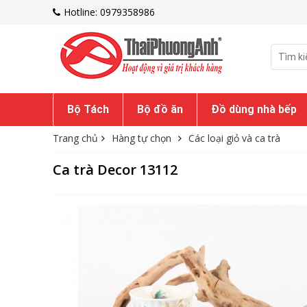
Hotline: 0979358986
Bộ Tách
Bộ đồ ăn
Đồ dùng nhà bếp
Trang chủ
Hàng tự chọn
Các loại giỏ và ca trà
Ca trà Decor 13112