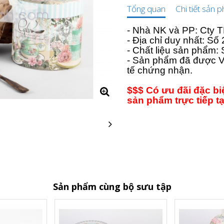
Tổng quan
Chi tiết sản 
- Nhà NK và PP: Cty
- Địa chỉ duy nhất: S
- Chất liệu sản phẩm:
- Sản phẩm đã được V
tế chứng nhận.
$$$ Có ưu đãi đặc b
sản phẩm trực tiếp t
Sản phẩm cùng bộ sưu tập