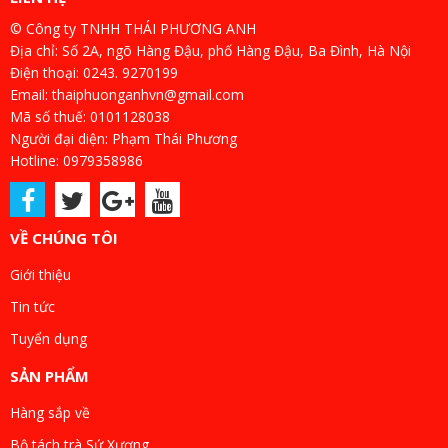
© Công ty TNHH THÁI PHƯƠNG ANH
Địa chỉ: Số 2A, ngõ Hàng Đậu, phố Hàng Đậu, Ba Đình, Hà Nội
Điện thoại: 0243. 9270199
Email: thaiphuonganhvn@gmail.com
Mã số thuế: 0101128038
Người đại diện: Phạm Thái Phương
Hotline: 0979358986
VỀ CHÚNG TÔI
Giới thiệu
Tin tức
Tuyển dụng
SẢN PHẨM
Hàng sắp về
Bộ tách trà Sứ Xương