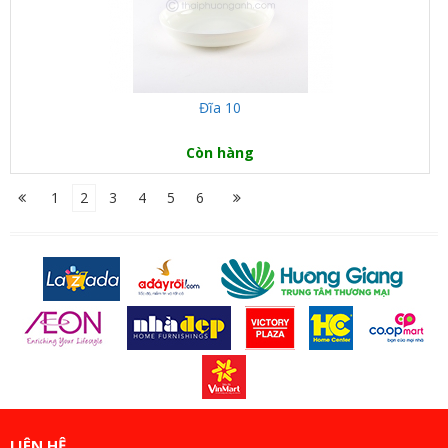
Đĩa 10
Còn hàng
1
2
3
4
5
6
LIÊN HỆ