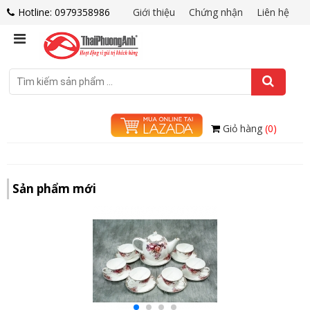
Hotline: 0979358986
Giới thiệu
Chứng nhận
Liên hệ
Giỏ hàng
(0)
Sản phẩm mới