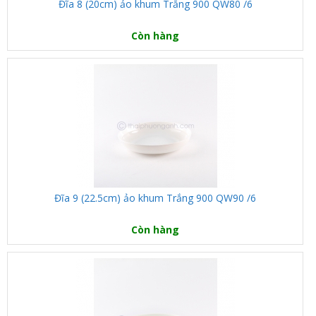
Đĩa 8 (20cm) ảo khum Trắng 900 QW80 /6
Còn hàng
Đĩa 9 (22.5cm) ảo khum Trắng 900 QW90 /6
Còn hàng