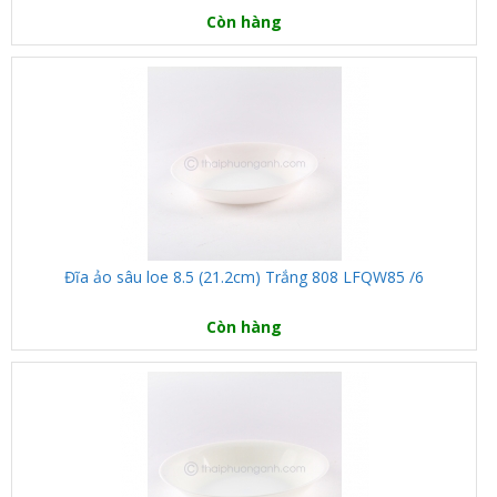
Còn hàng
Đĩa ảo sâu loe 8.5 (21.2cm) Trắng 808 LFQW85 /6
Còn hàng