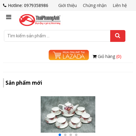
Hotline: 0979358986
Giới thiệu
Chứng nhận
Liên hệ
Giỏ hàng
(0)
Sản phẩm mới