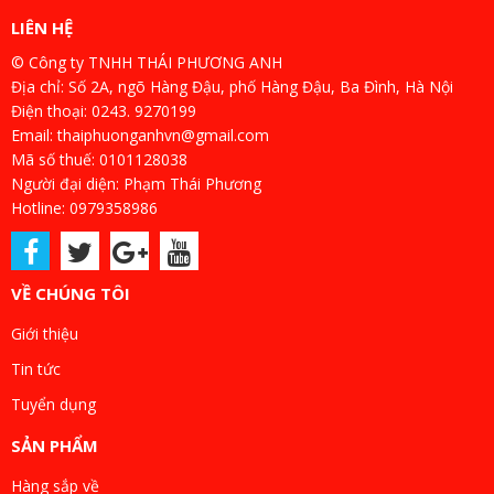
LIÊN HỆ
© Công ty TNHH THÁI PHƯƠNG ANH
Địa chỉ: Số 2A, ngõ Hàng Đậu, phố Hàng Đậu, Ba Đình, Hà Nội
Điện thoại: 0243. 9270199
Email: thaiphuonganhvn@gmail.com
Mã số thuế: 0101128038
Người đại diện: Phạm Thái Phương
Hotline: 0979358986
VỀ CHÚNG TÔI
Giới thiệu
Tin tức
Tuyển dụng
SẢN PHẨM
Hàng sắp về