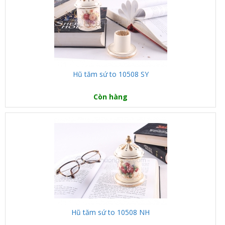
Hũ tăm sứ to 10508 SY
Còn hàng
Hũ tăm sứ to 10508 NH