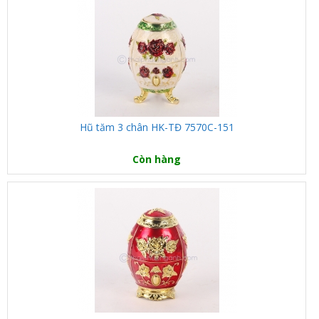
Hũ tăm 3 chân HK-TĐ 7570C-151
Còn hàng