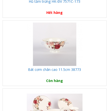
Hũ tăm trứng HK-ĐV 7571C-173
Hết hàng
Bát cơm chân cao 11.5cm 38773
Còn hàng