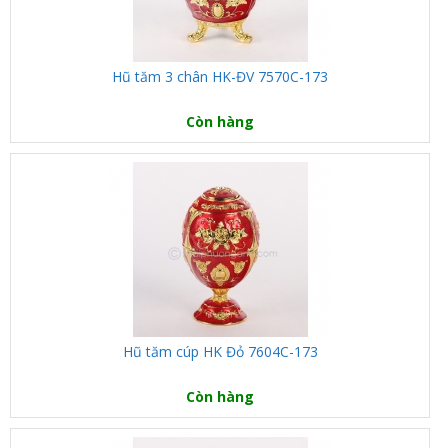
Hũ tăm 3 chân HK-ĐV 7570C-173
Còn hàng
Hũ tăm cúp HK Đỏ 7604C-173
Còn hàng