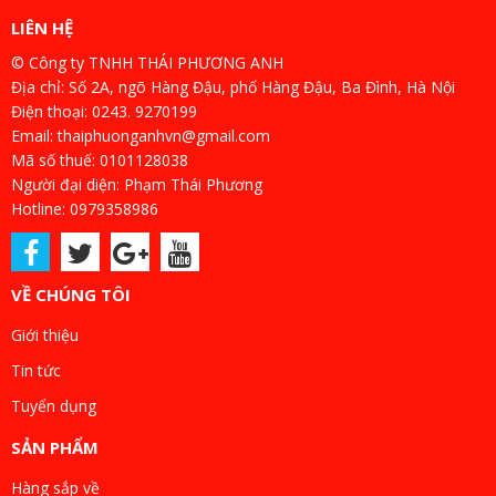
LIÊN HỆ
© Công ty TNHH THÁI PHƯƠNG ANH
Địa chỉ: Số 2A, ngõ Hàng Đậu, phố Hàng Đậu, Ba Đình, Hà Nội
Điện thoại: 0243. 9270199
Email: thaiphuonganhvn@gmail.com
Mã số thuế: 0101128038
Người đại diện: Phạm Thái Phương
Hotline: 0979358986
VỀ CHÚNG TÔI
Giới thiệu
Tin tức
Tuyển dụng
SẢN PHẨM
Hàng sắp về