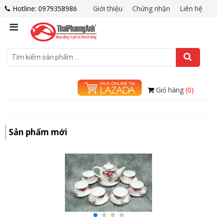
Hotline: 0979358986
Giới thiệu
Chứng nhận
Liên hệ
Giỏ hàng
(0)
Sản phẩm mới