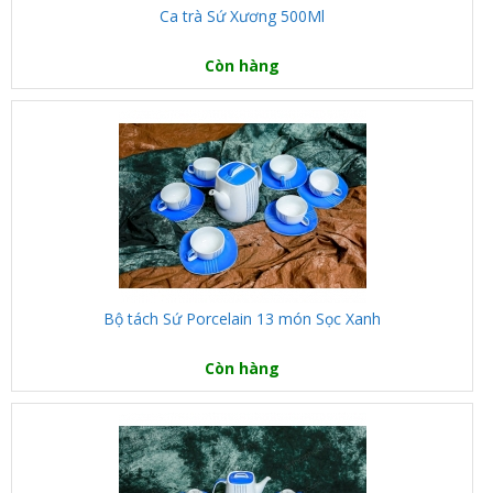
Ca trà Sứ Xương 500Ml
Còn hàng
Bộ tách Sứ Porcelain 13 món Sọc Xanh
Còn hàng