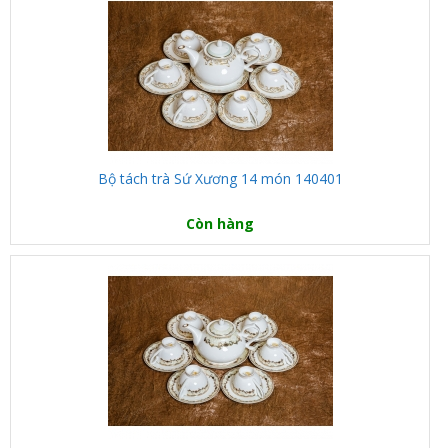
Bộ tách trà Sứ Xương 14 món 140401
Còn hàng