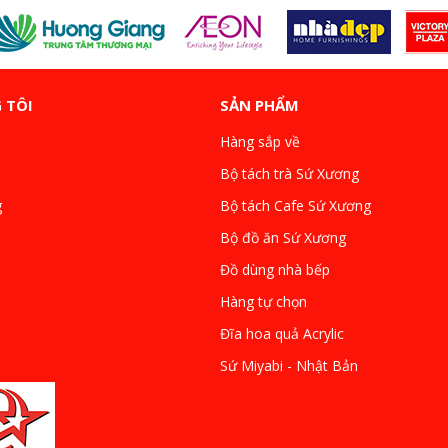
 TÔI
SẢN PHẨM
Hàng sắp về
Bộ tách trà Sứ Xương
g
Bộ tách Cafe Sứ Xương
Bộ đồ ăn Sứ Xương
Đồ dùng nhà bếp
Hàng tự chọn
Đĩa hoa quả Acrylic
Sứ Miyabi - Nhật Bản