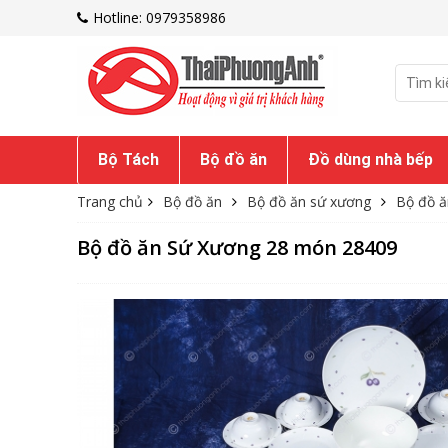
Hotline: 0979358986
Bộ Tách
Bộ đồ ăn
Đồ dùng nhà bếp
Trang chủ
Bộ đồ ăn
Bộ đồ ăn sứ xương
Bộ đồ ăn
Bộ đồ ăn Sứ Xương 28 món 28409