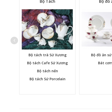
Tự Chọn
Bộ Tách
Bộ đồ 
Bộ tách trà Sứ Xương
Bộ đồ ăn s
Bộ tách Cafe Sứ Xương
Bát cơm
Bộ tách nến
Bộ tách Sứ Porcelain