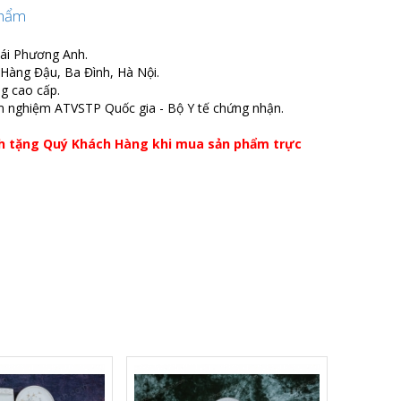
phẩm
hái Phương Anh.
õ Hàng Đậu, Ba Đình, Hà Nội.
ng cao cấp.
m nghiệm ATVSTP Quốc gia - Bộ Y tế chứng nhận.
nh tặng Quý Khách Hàng khi mua sản phẩm trực