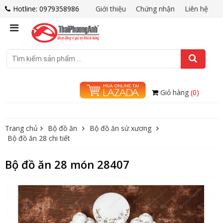
Hotline: 0979358986
Giới thiệu
Chứng nhận
Liên hệ
Giỏ hàng
(0)
Trang chủ
Bộ đồ ăn
Bộ đồ ăn sứ xương
Bộ đồ ăn 28 chi tiết
Bộ đồ ăn 28 món 28407