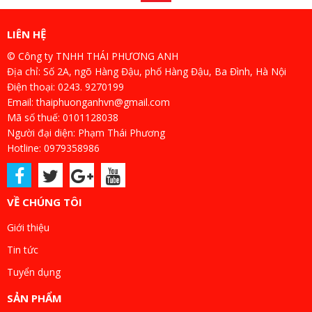
LIÊN HỆ
© Công ty TNHH THÁI PHƯƠNG ANH
Địa chỉ: Số 2A, ngõ Hàng Đậu, phố Hàng Đậu, Ba Đình, Hà Nội
Điện thoại: 0243. 9270199
Email: thaiphuonganhvn@gmail.com
Mã số thuế: 0101128038
Người đại diện: Phạm Thái Phương
Hotline: 0979358986
VỀ CHÚNG TÔI
Giới thiệu
Tin tức
Tuyển dụng
SẢN PHẨM