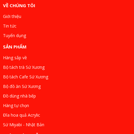
VỀ CHÚNG TÔI
Giới thiệu
Tin tức
Tuyển dụng
SẢN PHẨM
Hàng sắp về
Bộ tách trà Sứ Xương
Bộ tách Cafe Sứ Xương
Bộ đồ ăn Sứ Xương
Đồ dùng nhà bếp
Hàng tự chọn
Đĩa hoa quả Acrylic
Sứ Miyabi - Nhật Bản