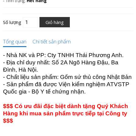
- Tình trạng:
Hết hàng
Số lượng
Giỏ hàng
Tổng quan
Chi tiết sản phẩm
- Nhà NK và PP: Cty TNHH Thái Phương Anh.
- Địa chỉ duy nhất: Số 2A Ngõ Hàng Đậu, Ba
Đình, Hà Nội.
- Chất liệu sản phẩm: Gốm sứ thủ công Nhật Bản
- Sản phẩm đã được Viện kiểm nghiệm ATVSTP
Quốc gia - Bộ Y tế chứng nhận.
$$$ Có ưu đãi đặc biệt dành tặng Quý Khách
Hàng khi mua sản phẩm trực tiếp tại Công ty
$$$