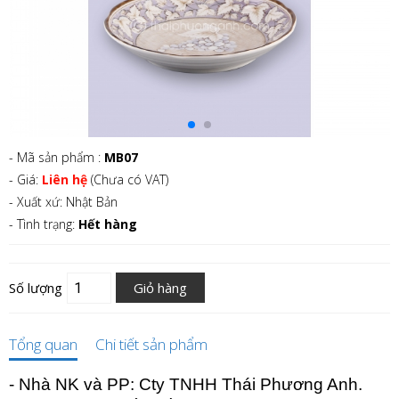
- Mã sản phẩm :
MB07
- Giá:
Liên hệ
(Chưa có VAT)
- Xuất xứ: Nhật Bản
- Tình trạng:
Hết hàng
Số lượng
Giỏ hàng
Tổng quan
Chi tiết sản phẩm
- Nhà NK và PP: Cty TNHH Thái Phương Anh.