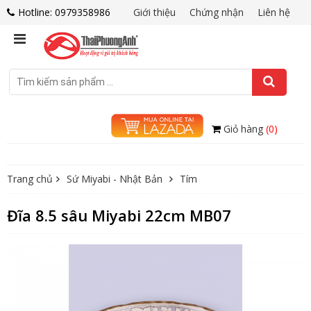
Hotline: 0979358986
Giới thiệu
Chứng nhận
Liên hệ
Giỏ hàng
(0)
Trang chủ
Sứ Miyabi - Nhật Bản
Tím
Đĩa 8.5 sâu Miyabi 22cm MB07