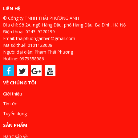
LIÊN HỆ
© Công ty TNHH THÁI PHƯƠNG ANH
Địa chỉ: Số 2A, ngõ Hàng Đậu, phố Hàng Đậu, Ba Đình, Hà Nội
Điện thoại: 0243. 9270199
Email: thaiphuonganhvn@gmail.com
Mã số thuế: 0101128038
Người đại diện: Phạm Thái Phương
Hotline: 0979358986
VỀ CHÚNG TÔI
Giới thiệu
Tin tức
Tuyển dụng
SẢN PHẨM
Hàng sắp về