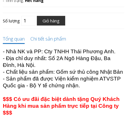
- Tình trạng:
Hết hàng
Số lượng
Giỏ hàng
Tổng quan
Chi tiết sản phẩm
- Nhà NK và PP: Cty TNHH Thái Phương Anh.
- Địa chỉ duy nhất: Số 2A Ngõ Hàng Đậu, Ba
Đình, Hà Nội.
- Chất liệu sản phẩm: Gốm sứ thủ công Nhật Bản
- Sản phẩm đã được Viện kiểm nghiệm ATVSTP
Quốc gia - Bộ Y tế chứng nhận.
$$$ Có ưu đãi đặc biệt dành tặng Quý Khách
Hàng khi mua sản phẩm trực tiếp tại Công ty
$$$