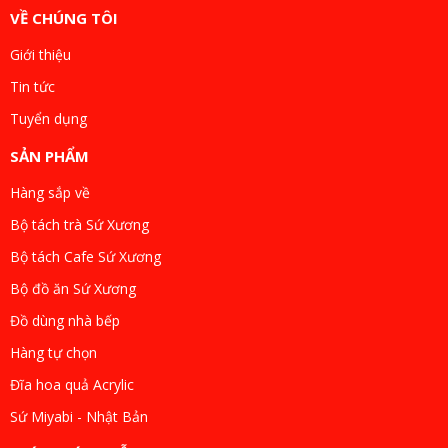
VỀ CHÚNG TÔI
Giới thiệu
Tin tức
Tuyển dụng
SẢN PHẨM
Hàng sắp về
Bộ tách trà Sứ Xương
Bộ tách Cafe Sứ Xương
Bộ đồ ăn Sứ Xương
Đồ dùng nhà bếp
Hàng tự chọn
Đĩa hoa quả Acrylic
Sứ Miyabi - Nhật Bản